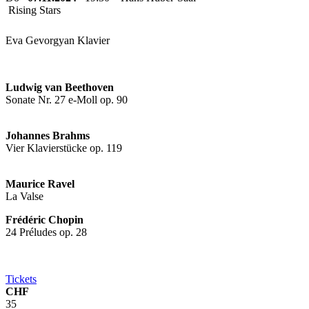
Rising Stars
Eva Gevorgyan
Klavier
Ludwig van Beethoven
Sonate Nr. 27 e-Moll op. 90
Johannes Brahms
Vier Klavierstücke op. 119
Maurice Ravel
La Valse
Frédéric Chopin
24 Préludes op. 28
Tickets
CHF
35